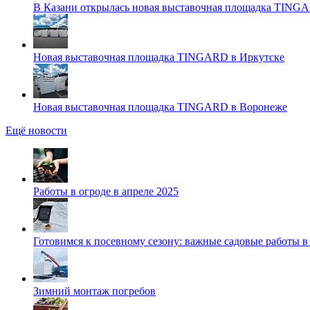
В Казани открылась новая выставочная площадка TING
Новая выставочная площадка TINGARD в Иркутске
Новая выставочная площадка TINGARD в Воронеже
Ещё новости
Работы в огроде в апреле 2025
Готовимся к посевному сезону: важные садовые работы в
Зимний монтаж погребов