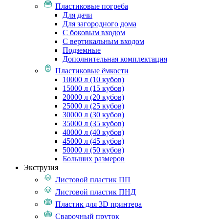
Пластиковые погреба
Для дачи
Для загородного дома
С боковым входом
С вертикальным входом
Подземные
Дополнительная комплектация
Пластиковые ёмкости
10000 л (10 кубов)
15000 л (15 кубов)
20000 л (20 кубов)
25000 л (25 кубов)
30000 л (30 кубов)
35000 л (35 кубов)
40000 л (40 кубов)
45000 л (45 кубов)
50000 л (50 кубов)
Больших размеров
Экструзия
Листовой пластик ПП
Листовой пластик ПНД
Пластик для 3D принтера
Сварочный пруток