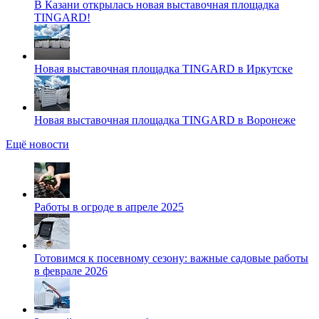
В Казани открылась новая выставочная площадка
TINGARD!
Новая выставочная площадка TINGARD в Иркутске
Новая выставочная площадка TINGARD в Воронеже
Ещё новости
Работы в огроде в апреле 2025
Готовимся к посевному сезону: важные садовые работы
в феврале 2026