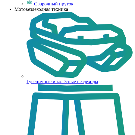
Сварочный пруток
Мотовездеходная техника
Гусеничные и колёсные вездеходы