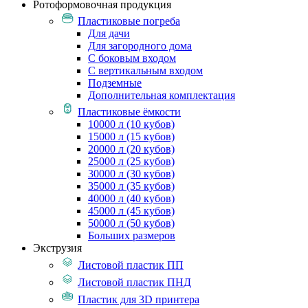
Ротоформовочная продукция
Пластиковые погреба
Для дачи
Для загородного дома
С боковым входом
С вертикальным входом
Подземные
Дополнительная комплектация
Пластиковые ёмкости
10000 л (10 кубов)
15000 л (15 кубов)
20000 л (20 кубов)
25000 л (25 кубов)
30000 л (30 кубов)
35000 л (35 кубов)
40000 л (40 кубов)
45000 л (45 кубов)
50000 л (50 кубов)
Больших размеров
Экструзия
Листовой пластик ПП
Листовой пластик ПНД
Пластик для 3D принтера