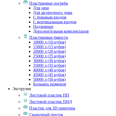
Пластиковые погреба
Для дачи
Для загородного дома
С боковым входом
С вертикальным входом
Подземные
Дополнительная комплектация
Пластиковые ёмкости
10000 л (10 кубов)
15000 л (15 кубов)
20000 л (20 кубов)
25000 л (25 кубов)
30000 л (30 кубов)
35000 л (35 кубов)
40000 л (40 кубов)
45000 л (45 кубов)
50000 л (50 кубов)
Больших размеров
Экструзия
Листовой пластик ПП
Листовой пластик ПНД
Пластик для 3D принтера
Сварочный пруток