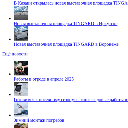
В Казани открылась новая выставочная площадка TING
Новая выставочная площадка TINGARD в Иркутске
Новая выставочная площадка TINGARD в Воронеже
Ещё новости
Работы в огроде в апреле 2025
Готовимся к посевному сезону: важные садовые работы в
Зимний монтаж погребов