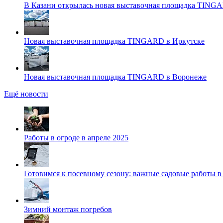
В Казани открылась новая выставочная площадка TING
Новая выставочная площадка TINGARD в Иркутске
Новая выставочная площадка TINGARD в Воронеже
Ещё новости
Работы в огроде в апреле 2025
Готовимся к посевному сезону: важные садовые работы в
Зимний монтаж погребов