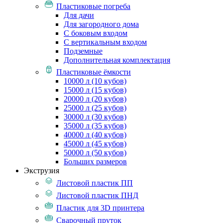
Пластиковые погреба
Для дачи
Для загородного дома
С боковым входом
С вертикальным входом
Подземные
Дополнительная комплектация
Пластиковые ёмкости
10000 л (10 кубов)
15000 л (15 кубов)
20000 л (20 кубов)
25000 л (25 кубов)
30000 л (30 кубов)
35000 л (35 кубов)
40000 л (40 кубов)
45000 л (45 кубов)
50000 л (50 кубов)
Больших размеров
Экструзия
Листовой пластик ПП
Листовой пластик ПНД
Пластик для 3D принтера
Сварочный пруток