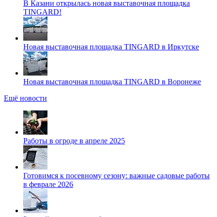
В Казани открылась новая выставочная площадка
TINGARD!
Новая выставочная площадка TINGARD в Иркутске
Новая выставочная площадка TINGARD в Воронеже
Ещё новости
Работы в огроде в апреле 2025
Готовимся к посевному сезону: важные садовые работы
в феврале 2026