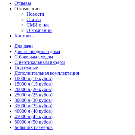
Отзывы
О компании
Новости
Статьи
СМИ о нас
О компании
Контакты
Для дачи
Для загородного дома
С боковым входом
С вертикальным входом
Подземные
Дополнительная комплектация
10000 л (10 кубов)
15000 л (15 кубов)
20000 л (20 кубов)
25000 л (25 кубов)
30000 л (30 кубов)
35000 л (35 кубов)
40000 л (40 кубов)
45000 л (45 кубов)
50000 л (50 кубов)
Больших размеров