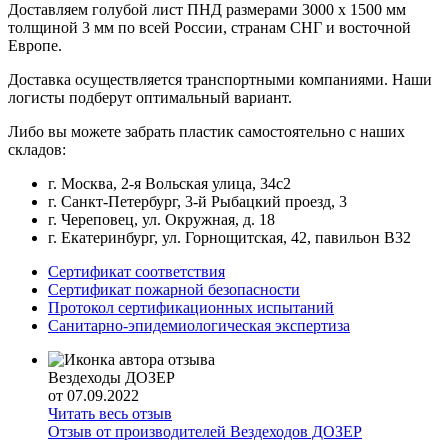
Доставляем голубой лист ПНД размерами 3000 x 1500 мм
толщиной 3 мм по всей России, странам СНГ и восточной
Европе.
Доставка осуществляется транспортными компаниями. Наши
логисты подберут оптимальный вариант.
Либо вы можете забрать пластик самостоятельно с наших
складов:
г. Москва, 2-я Вольская улица, 34с2
г. Санкт-Петербург, 3-й Рыбацкий проезд, 3
г. Череповец, ул. Окружная, д. 18
г. Екатеринбург, ул. Горнощитская, 42, павильон В32
Сертификат соответствия
Сертификат пожарной безопасности
Протокол сертификационных испытаний
Санитарно-эпидемиологическая экспертиза
Вездеходы ДОЗЕР
от 07.09.2022
Читать весь отзыв
Отзыв от производителей Вездеходов ДОЗЕР