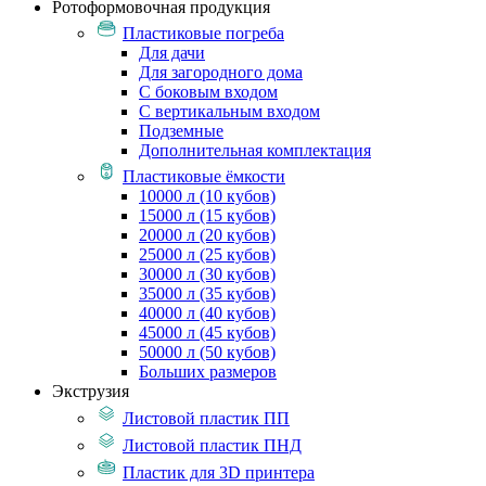
Ротоформовочная продукция
Пластиковые погреба
Для дачи
Для загородного дома
С боковым входом
С вертикальным входом
Подземные
Дополнительная комплектация
Пластиковые ёмкости
10000 л (10 кубов)
15000 л (15 кубов)
20000 л (20 кубов)
25000 л (25 кубов)
30000 л (30 кубов)
35000 л (35 кубов)
40000 л (40 кубов)
45000 л (45 кубов)
50000 л (50 кубов)
Больших размеров
Экструзия
Листовой пластик ПП
Листовой пластик ПНД
Пластик для 3D принтера