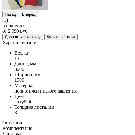
Назад
Вперёд
(1)
в наличии
от 2 990 руб.
Добавить в корзину
Купить в 1 клик
Характеристики
Вес, кг
13
Длина, мм
3000
Ширина, мм
1500
Материал
полиэтилен низкого давления
Цвет
голубой
Толщина листа, мм
3
Описание
Комплектация
Доставка