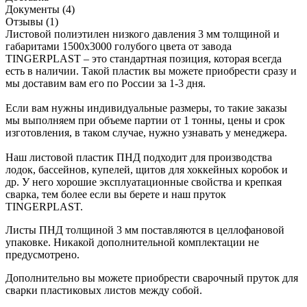
Документы (4)
Отзывы (1)
Листовой полиэтилен низкого давления 3 мм толщиной и
габаритами 1500х3000 голубого цвета от завода
TINGERPLAST – это стандартная позиция, которая всегда
есть в наличии. Такой пластик вы можете приобрести сразу и
мы доставим вам его по России за 1-3 дня.
Если вам нужны индивидуальные размеры, то такие заказы
мы выполняем при объеме партии от 1 тонны, цены и срок
изготовления, в таком случае, нужно узнавать у менеджера.
Наш листовой пластик ПНД подходит для производства
лодок, бассейнов, купелей, щитов для хоккейных коробок и
др. У него хорошие эксплуатационные свойства и крепкая
сварка, тем более если вы берете и наш пруток
TINGERPLAST.
Листы ПНД толщиной 3 мм поставляются в целлофановой
упаковке. Никакой дополнительной комплектации не
предусмотрено.
Дополнительно вы можете приобрести сварочный пруток для
сварки пластиковых листов между собой.