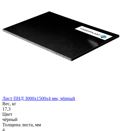
Лист ПНД 3000x1500x4 мм, чёрный
Вес, кг
17,3
Цвет
чёрный
Толщина листа, мм
4