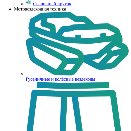
Сварочный пруток
Мотовездеходная техника
Гусеничные и колёсные вездеходы