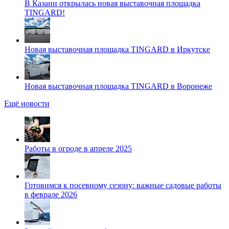
В Казани открылась новая выставочная площадка
TINGARD!
Новая выставочная площадка TINGARD в Иркутске
Новая выставочная площадка TINGARD в Воронеже
Ещё новости
Работы в огроде в апреле 2025
Готовимся к посевному сезону: важные садовые работы
в феврале 2026