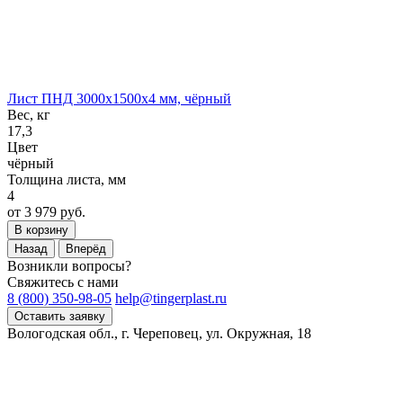
Лист ПНД 3000x1500x4 мм, чёрный
Вес, кг
17,3
Цвет
чёрный
Толщина листа, мм
4
от 3 979 руб.
В корзину
Назад
Вперёд
Возникли вопросы?
Свяжитесь с нами
8 (800) 350-98-05
help@tingerplast.ru
Оставить заявку
Вологодская обл., г. Череповец, ул. Окружная, 18