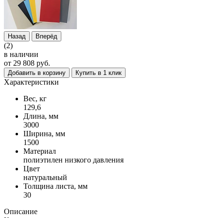
Назад
Вперёд
(2)
в наличии
от 29 808 руб.
Добавить в корзину
Купить в 1 клик
Характеристики
Вес, кг
129,6
Длина, мм
3000
Ширина, мм
1500
Материал
полиэтилен низкого давления
Цвет
натуральный
Толщина листа, мм
30
Описание