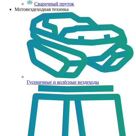
Сварочный пруток
Мотовездеходная техника
Гусеничные и колёсные вездеходы