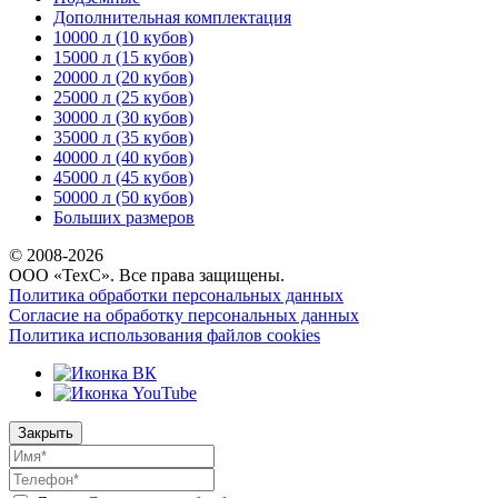
Дополнительная комплектация
10000 л (10 кубов)
15000 л (15 кубов)
20000 л (20 кубов)
25000 л (25 кубов)
30000 л (30 кубов)
35000 л (35 кубов)
40000 л (40 кубов)
45000 л (45 кубов)
50000 л (50 кубов)
Больших размеров
© 2008-
2026
ООО «ТехС». Все права защищены.
Политика обработки персональных данных
Согласие на обработку персональных данных
Политика использования файлов cookies
Закрыть