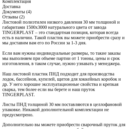
Комплектация
Доставка
Документы (4)
Отзывы (2)
Листовой полиэтилен низкого давления 30 мм толщиной и
габаритами 1500х3000 натурального цвета от завода
TINGERPLAST – это стандартная позиция, которая всегда
есть в наличии. Такой пластик вы можете приобрести сразу и
мы доставим вам его по России за 1-3 дня.
Если вам нужны индивидуальные размеры, то такие заказы
мы выполняем при объеме партии от 1 тонны, цены и срок
изготовления, в таком случае, нужно узнавать у менеджера.
Наш листовой пластик ПНД подходит для производства
лодок, бассейнов, купелей, щитов для хоккейных коробок и
др. У него хорошие эксплуатационные свойства и крепкая
сварка, тем более если вы берете и наш пруток
TINGERPLAST.
Листы ПНД толщиной 30 мм поставляются в целлофановой
упаковке. Никакой дополнительной комплектации не
предусмотрено.
Дополнительно вы можете приобрести сварочный пруток для