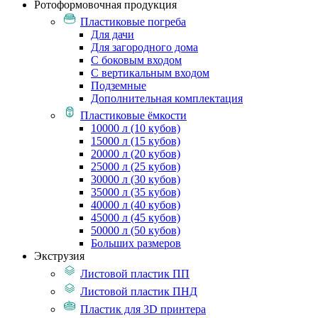
Ротоформовочная продукция
Пластиковые погреба
Для дачи
Для загородного дома
С боковым входом
С вертикальным входом
Подземные
Дополнительная комплектация
Пластиковые ёмкости
10000 л (10 кубов)
15000 л (15 кубов)
20000 л (20 кубов)
25000 л (25 кубов)
30000 л (30 кубов)
35000 л (35 кубов)
40000 л (40 кубов)
45000 л (45 кубов)
50000 л (50 кубов)
Больших размеров
Экструзия
Листовой пластик ПП
Листовой пластик ПНД
Пластик для 3D принтера