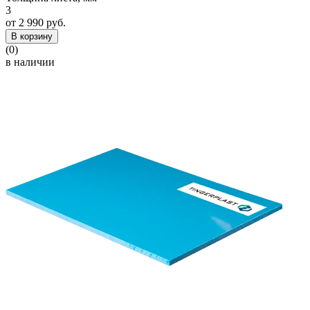
3
от 2 990 руб.
В корзину
(0)
в наличии