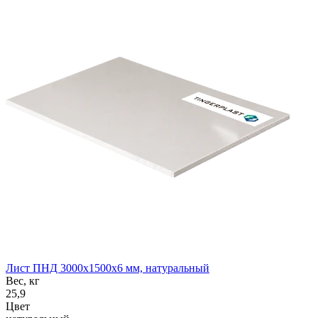
Лист ПНД 3000x1500x6 мм, натуральный
Вес, кг
25,9
Цвет