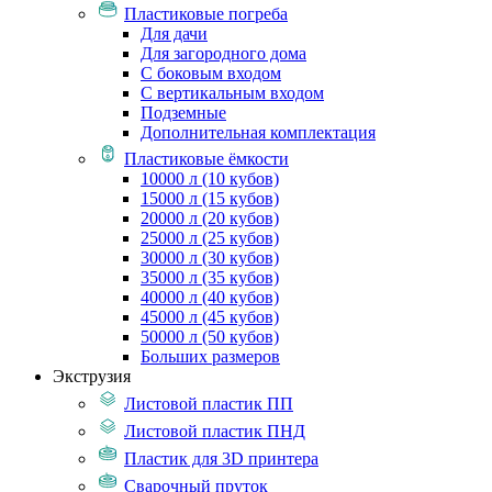
Пластиковые погреба
Для дачи
Для загородного дома
С боковым входом
С вертикальным входом
Подземные
Дополнительная комплектация
Пластиковые ёмкости
10000 л (10 кубов)
15000 л (15 кубов)
20000 л (20 кубов)
25000 л (25 кубов)
30000 л (30 кубов)
35000 л (35 кубов)
40000 л (40 кубов)
45000 л (45 кубов)
50000 л (50 кубов)
Больших размеров
Экструзия
Листовой пластик ПП
Листовой пластик ПНД
Пластик для 3D принтера
Сварочный пруток