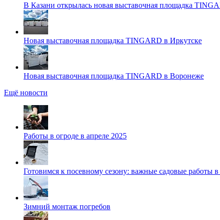
В Казани открылась новая выставочная площадка TING
Новая выставочная площадка TINGARD в Иркутске
Новая выставочная площадка TINGARD в Воронеже
Ещё новости
Работы в огроде в апреле 2025
Готовимся к посевному сезону: важные садовые работы в
Зимний монтаж погребов