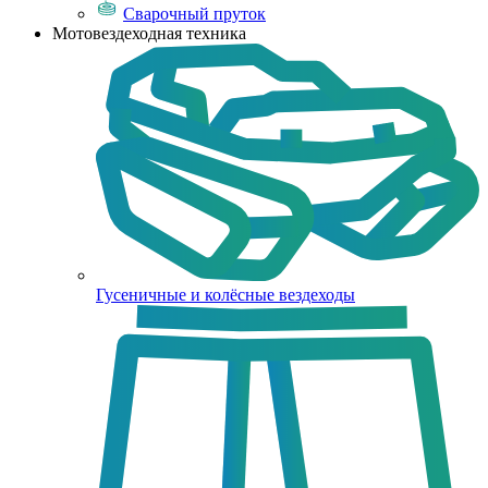
Сварочный пруток
Мотовездеходная техника
Гусеничные и колёсные вездеходы