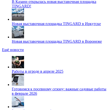
В Казани открылась новая выставочная площадка
TINGARD!
Новая выставочная площадка TINGARD в Иркутске
Новая выставочная площадка TINGARD в Воронеже
Ещё новости
Работы в огроде в апреле 2025
Готовимся к посевному сезону: важные садовые работы
в феврале 2026