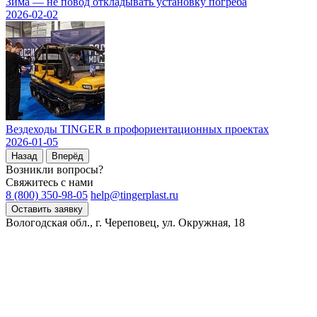
Зима — не повод откладывать установку погреба
2026-02-02
Вездеходы TINGER в профориентационных проектах
2026-01-05
Назад
Вперёд
Возникли вопросы?
Свяжитесь с нами
8 (800) 350-98-05
help@tingerplast.ru
Оставить заявку
Вологодская обл., г. Череповец, ул. Окружная, 18