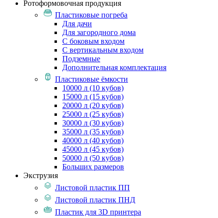
Ротоформовочная продукция
Пластиковые погреба
Для дачи
Для загородного дома
С боковым входом
С вертикальным входом
Подземные
Дополнительная комплектация
Пластиковые ёмкости
10000 л (10 кубов)
15000 л (15 кубов)
20000 л (20 кубов)
25000 л (25 кубов)
30000 л (30 кубов)
35000 л (35 кубов)
40000 л (40 кубов)
45000 л (45 кубов)
50000 л (50 кубов)
Больших размеров
Экструзия
Листовой пластик ПП
Листовой пластик ПНД
Пластик для 3D принтера