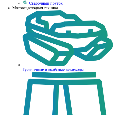
Сварочный пруток
Мотовездеходная техника
Гусеничные и колёсные вездеходы