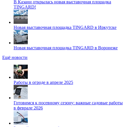
В Казани открылась новая выставочная площадка
TINGARD!
Новая выставочная площадка TINGARD в Иркутске
Новая выставочная площадка TINGARD в Воронеже
Ещё новости
Работы в огроде в апреле 2025
Готовимся к посевному сезону: важные садовые работы
в феврале 2026