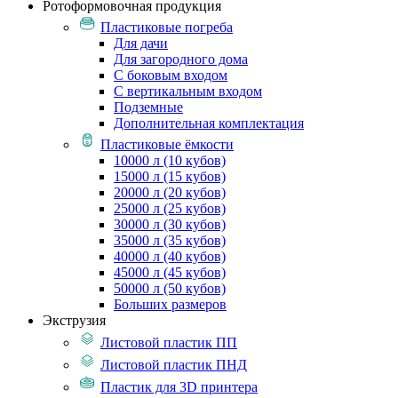
Ротоформовочная продукция
Пластиковые погреба
Для дачи
Для загородного дома
С боковым входом
С вертикальным входом
Подземные
Дополнительная комплектация
Пластиковые ёмкости
10000 л (10 кубов)
15000 л (15 кубов)
20000 л (20 кубов)
25000 л (25 кубов)
30000 л (30 кубов)
35000 л (35 кубов)
40000 л (40 кубов)
45000 л (45 кубов)
50000 л (50 кубов)
Больших размеров
Экструзия
Листовой пластик ПП
Листовой пластик ПНД
Пластик для 3D принтера