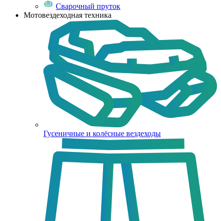
Сварочный пруток
Мотовездеходная техника
Гусеничные и колёсные вездеходы