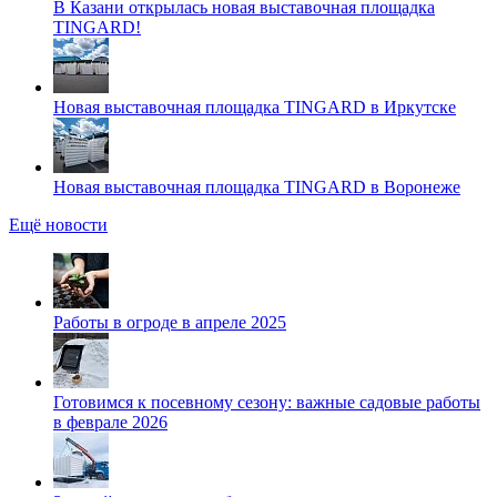
В Казани открылась новая выставочная площадка
TINGARD!
Новая выставочная площадка TINGARD в Иркутске
Новая выставочная площадка TINGARD в Воронеже
Ещё новости
Работы в огроде в апреле 2025
Готовимся к посевному сезону: важные садовые работы
в феврале 2026