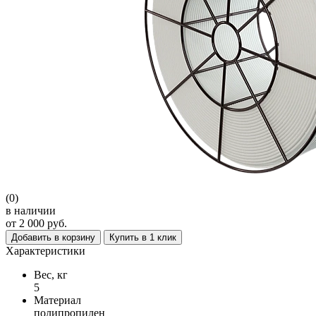
(0)
в наличии
от 2 000 руб.
Добавить в корзину
Купить в 1 клик
Характеристики
Вес, кг
5
Материал
полипропилен