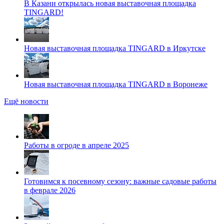
В Казани открылась новая выставочная площадка
TINGARD!
Новая выставочная площадка TINGARD в Иркутске
Новая выставочная площадка TINGARD в Воронеже
Ещё новости
Работы в огроде в апреле 2025
Готовимся к посевному сезону: важные садовые работы
в феврале 2026