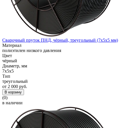
Сварочный пруток ПНД, чёрный, треугольный (7x5x5 мм)
Материал
полиэтилен низкого давления
Цвет
чёрный
Диаметр, мм
7x5x5
Тип
треугольный
от 2 000 руб.
В корзину
(0)
в наличии