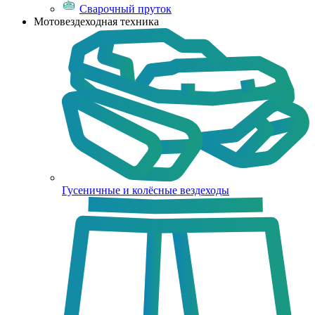
Сварочный пруток
Мотовездеходная техника
Гусеничные и колёсные вездеходы