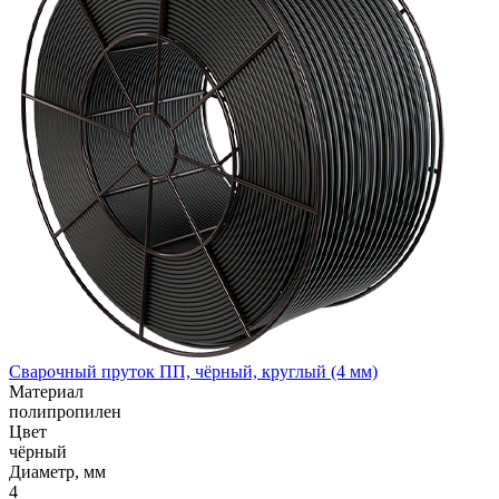
Сварочный пруток ПП, чёрный, круглый (4 мм)
Материал
полипропилен
Цвет
чёрный
Диаметр, мм
4