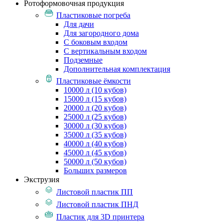
Ротоформовочная продукция
Пластиковые погреба
Для дачи
Для загородного дома
С боковым входом
С вертикальным входом
Подземные
Дополнительная комплектация
Пластиковые ёмкости
10000 л (10 кубов)
15000 л (15 кубов)
20000 л (20 кубов)
25000 л (25 кубов)
30000 л (30 кубов)
35000 л (35 кубов)
40000 л (40 кубов)
45000 л (45 кубов)
50000 л (50 кубов)
Больших размеров
Экструзия
Листовой пластик ПП
Листовой пластик ПНД
Пластик для 3D принтера