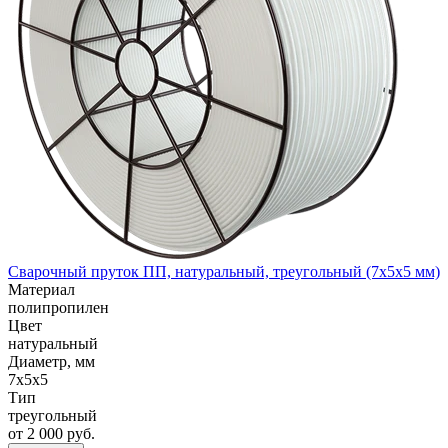
Сварочный пруток ПП, натуральный, треугольный (7x5x5 мм)
Материал
полипропилен
Цвет
натуральный
Диаметр, мм
7x5x5
Тип
треугольный
от 2 000 руб.