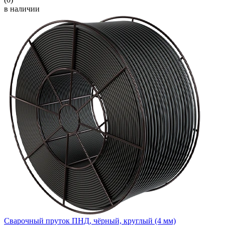
в наличии
Сварочный пруток ПНД, чёрный, круглый (4 мм)