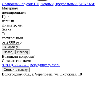
Сварочный пруток ПП, чёрный, треугольный (5x3x3 мм)
Материал
полипропилен
Цвет
чёрный
Диаметр, мм
5x3x3
Тип
треугольный
от 2 000 руб.
В корзину
Назад
Вперёд
Возникли вопросы?
Свяжитесь с нами
8 (800) 350-98-05
help@tingerplast.ru
Оставить заявку
Вологодская обл., г. Череповец, ул. Окружная, 18