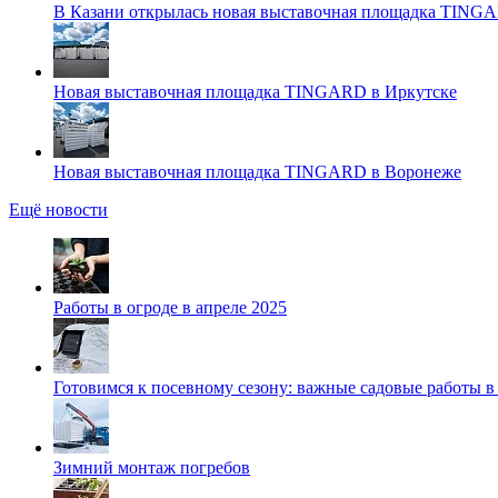
В Казани открылась новая выставочная площадка TING
Новая выставочная площадка TINGARD в Иркутске
Новая выставочная площадка TINGARD в Воронеже
Ещё новости
Работы в огроде в апреле 2025
Готовимся к посевному сезону: важные садовые работы в
Зимний монтаж погребов