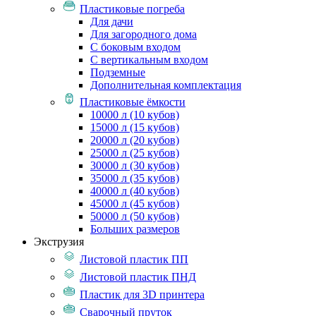
Пластиковые погреба
Для дачи
Для загородного дома
С боковым входом
С вертикальным входом
Подземные
Дополнительная комплектация
Пластиковые ёмкости
10000 л (10 кубов)
15000 л (15 кубов)
20000 л (20 кубов)
25000 л (25 кубов)
30000 л (30 кубов)
35000 л (35 кубов)
40000 л (40 кубов)
45000 л (45 кубов)
50000 л (50 кубов)
Больших размеров
Экструзия
Листовой пластик ПП
Листовой пластик ПНД
Пластик для 3D принтера
Сварочный пруток