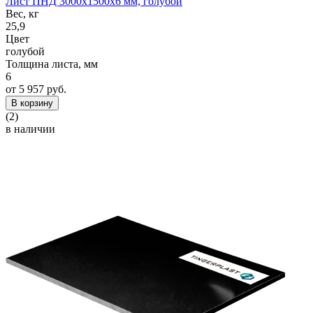
Лист ПНД 3000x1500x6 мм, голубой
Вес, кг
25,9
Цвет
голубой
Толщина листа, мм
6
от 5 957 руб.
В корзину
(2)
в наличии