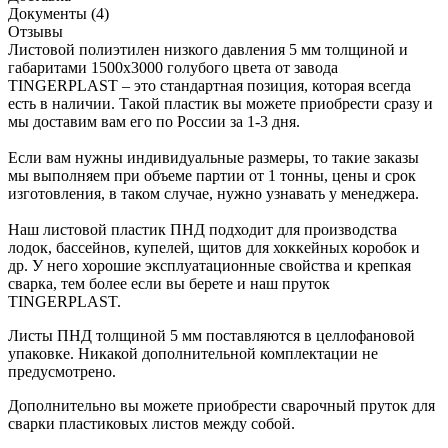
Документы (4)
Отзывы
Листовой полиэтилен низкого давления 5 мм толщиной и
габаритами 1500х3000 голубого цвета от завода
TINGERPLAST – это стандартная позиция, которая всегда
есть в наличии. Такой пластик вы можете приобрести сразу и
мы доставим вам его по России за 1-3 дня.
Если вам нужны индивидуальные размеры, то такие заказы
мы выполняем при объеме партии от 1 тонны, цены и срок
изготовления, в таком случае, нужно узнавать у менеджера.
Наш листовой пластик ПНД подходит для производства
лодок, бассейнов, купелей, щитов для хоккейных коробок и
др. У него хорошие эксплуатационные свойства и крепкая
сварка, тем более если вы берете и наш пруток
TINGERPLAST.
Листы ПНД толщиной 5 мм поставляются в целлофановой
упаковке. Никакой дополнительной комплектации не
предусмотрено.
Дополнительно вы можете приобрести сварочный пруток для
сварки пластиковых листов между собой.