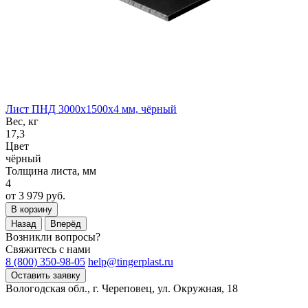
Лист ПНД 3000x1500x4 мм, чёрный
Вес, кг
17,3
Цвет
чёрный
Толщина листа, мм
4
от 3 979 руб.
В корзину
Назад
Вперёд
Возникли вопросы?
Свяжитесь с нами
8 (800) 350-98-05
help@tingerplast.ru
Оставить заявку
Вологодская обл., г. Череповец, ул. Окружная, 18