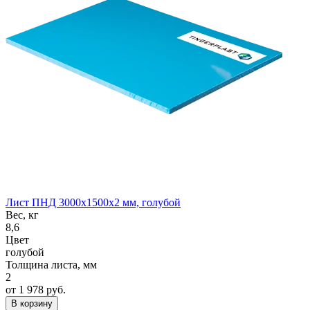
Лист ПНД 3000x1500x2 мм, голубой
Вес, кг
8,6
Цвет
голубой
Толщина листа, мм
2
от 1 978 руб.
В корзину