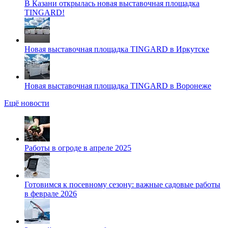
В Казани открылась новая выставочная площадка
TINGARD!
Новая выставочная площадка TINGARD в Иркутске
Новая выставочная площадка TINGARD в Воронеже
Ещё новости
Работы в огроде в апреле 2025
Готовимся к посевному сезону: важные садовые работы
в феврале 2026