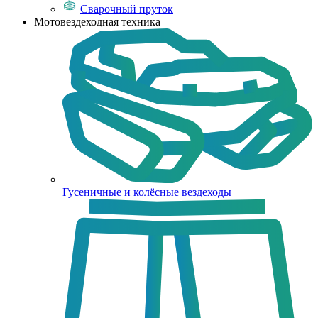
Сварочный пруток
Мотовездеходная техника
Гусеничные и колёсные вездеходы