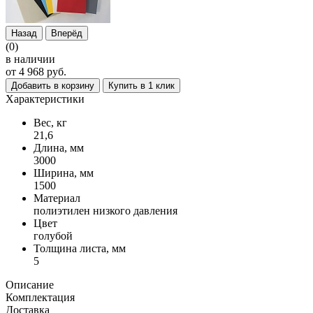
Назад
Вперёд
(0)
в наличии
от 4 968 руб.
Добавить в корзину
Купить в 1 клик
Характеристики
Вес, кг
21,6
Длина, мм
3000
Ширина, мм
1500
Материал
полиэтилен низкого давления
Цвет
голубой
Толщина листа, мм
5
Описание
Комплектация
Доставка