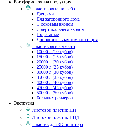
Ротоформовочная продукция
Пластиковые погреба
Для дачи
Для загородного дома
С боковым входом
С вертикальным входом
Подземные
Дополнительная комплектация
Пластиковые ёмкости
10000 л (10 кубов)
15000 л (15 кубов)
20000 л (20 кубов)
25000 л (25 кубов)
30000 л (30 кубов)
35000 л (35 кубов)
40000 л (40 кубов)
45000 л (45 кубов)
50000 л (50 кубов)
Больших размеров
Экструзия
Листовой пластик ПП
Листовой пластик ПНД
Пластик для 3D принтера