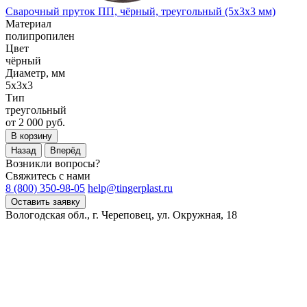
Сварочный пруток ПП, чёрный, треугольный (5x3x3 мм)
Материал
полипропилен
Цвет
чёрный
Диаметр, мм
5x3x3
Тип
треугольный
от 2 000 руб.
В корзину
Назад
Вперёд
Возникли вопросы?
Свяжитесь с нами
8 (800) 350-98-05
help@tingerplast.ru
Оставить заявку
Вологодская обл., г. Череповец, ул. Окружная, 18