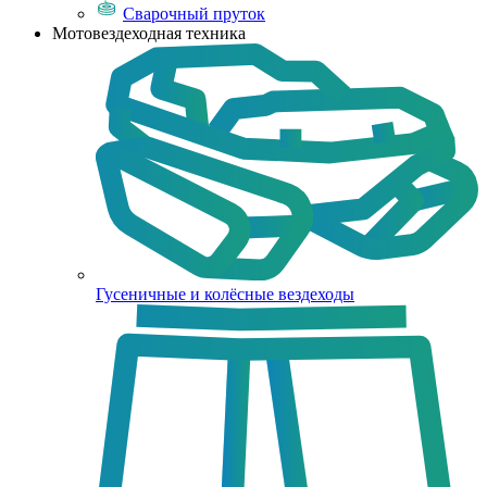
Сварочный пруток
Мотовездеходная техника
Гусеничные и колёсные вездеходы