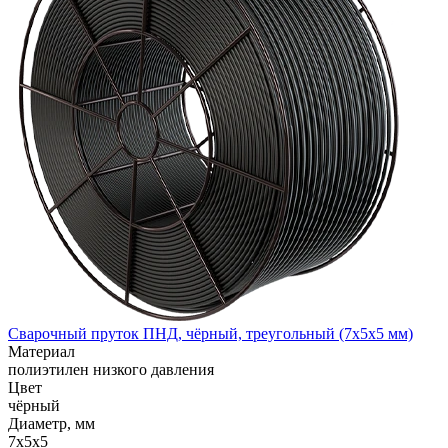
Сварочный пруток ПНД, чёрный, треугольный (7x5x5 мм)
Материал
полиэтилен низкого давления
Цвет
чёрный
Диаметр, мм
7x5x5