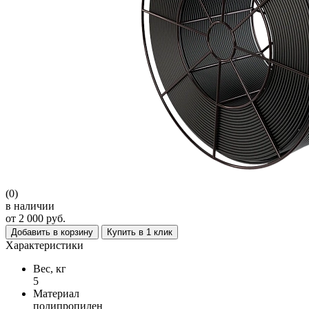
(0)
в наличии
от 2 000 руб.
Добавить в корзину
Купить в 1 клик
Характеристики
Вес, кг
5
Материал
полипропилен