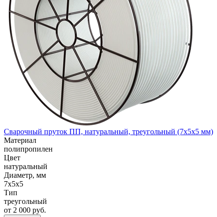
Сварочный пруток ПП, натуральный, треугольный (7x5x5 мм)
Материал
полипропилен
Цвет
натуральный
Диаметр, мм
7x5x5
Тип
треугольный
от 2 000 руб.