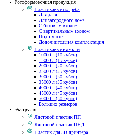
Ротоформовочная продукция
Пластиковые погреба
Для дачи
Для загородного дома
С боковым входом
С вертикальным входом
Подземные
Дополнительная комплектация
Пластиковые ёмкости
10000 л (10 кубов)
15000 л (15 кубов)
20000 л (20 кубов)
25000 л (25 кубов)
30000 л (30 кубов)
35000 л (35 кубов)
40000 л (40 кубов)
45000 л (45 кубов)
50000 л (50 кубов)
Больших размеров
Экструзия
Листовой пластик ПП
Листовой пластик ПНД
Пластик для 3D принтера