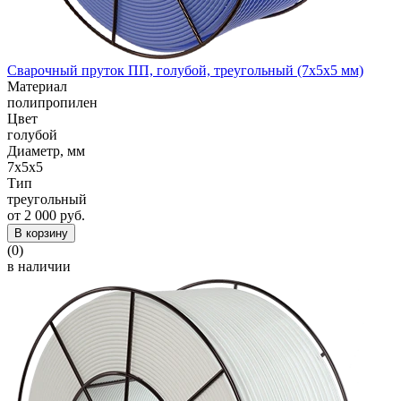
Сварочный пруток ПП, голубой, треугольный (7x5x5 мм)
Материал
полипропилен
Цвет
голубой
Диаметр, мм
7x5x5
Тип
треугольный
от 2 000 руб.
В корзину
(0)
в наличии