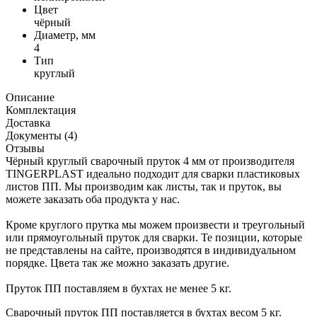
Цвет
чёрный
Диаметр, мм
4
Тип
круглый
Описание
Комплектация
Доставка
Документы (4)
Отзывы
Чёрный круглый сварочный пруток 4 мм от производителя
TINGERPLAST идеально подходит для сварки пластиковых
листов ПП. Мы производим как листы, так и пруток, вы
можете заказать оба продукта у нас.
Кроме круглого прутка мы можем произвести и треугольный
или прямоугольный пруток для сварки. Те позиции, которые
не представлены на сайте, производятся в индивидуальном
порядке. Цвета так же можно заказать другие.
Пруток ПП поставляем в бухтах не менее 5 кг.
Сварочный пруток ПП поставляется в бухтах весом 5 кг.