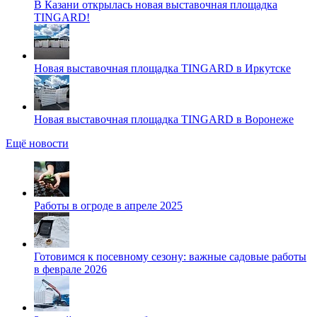
В Казани открылась новая выставочная площадка
TINGARD!
Новая выставочная площадка TINGARD в Иркутске
Новая выставочная площадка TINGARD в Воронеже
Ещё новости
Работы в огроде в апреле 2025
Готовимся к посевному сезону: важные садовые работы
в феврале 2026