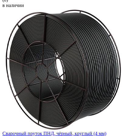
в наличии
Сварочный пруток ПНД, чёрный, круглый (4 мм)