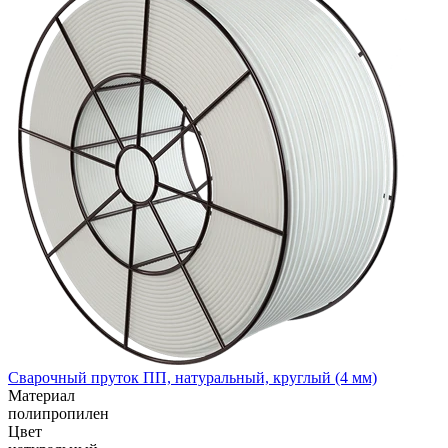
Сварочный пруток ПП, натуральный, круглый (4 мм)
Материал
полипропилен
Цвет