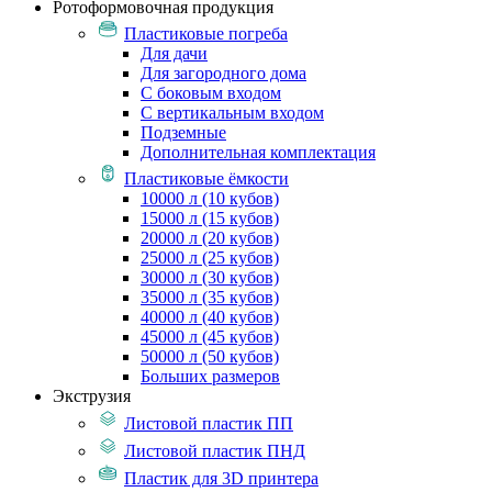
Ротоформовочная продукция
Пластиковые погреба
Для дачи
Для загородного дома
С боковым входом
С вертикальным входом
Подземные
Дополнительная комплектация
Пластиковые ёмкости
10000 л (10 кубов)
15000 л (15 кубов)
20000 л (20 кубов)
25000 л (25 кубов)
30000 л (30 кубов)
35000 л (35 кубов)
40000 л (40 кубов)
45000 л (45 кубов)
50000 л (50 кубов)
Больших размеров
Экструзия
Листовой пластик ПП
Листовой пластик ПНД
Пластик для 3D принтера