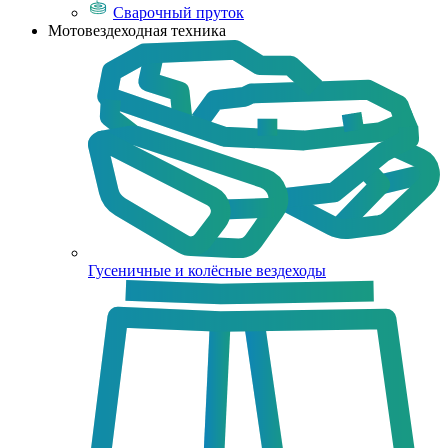
Сварочный пруток
Мотовездеходная техника
Гусеничные и колёсные вездеходы