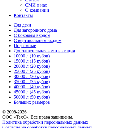
СМИ о нас
О компании
Контакты
Для дачи
Для загородного дома
С боковым входом
С вертикальным входом
Подземные
Дополнительная комплектация
10000 л (10 кубов)
15000 л (15 кубов)
20000 л (20 кубов)
25000 л (25 кубов)
30000 л (30 кубов)
35000 л (35 кубов)
40000 л (40 кубов)
45000 л (45 кубов)
50000 л (50 кубов)
Больших размеров
© 2008-
2026
ООО «ТехС». Все права защищены.
Политика обработки персональных данных
Согласие на обработку персональных данных