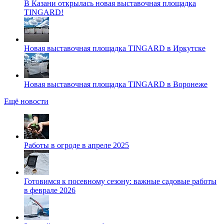
В Казани открылась новая выставочная площадка
TINGARD!
Новая выставочная площадка TINGARD в Иркутске
Новая выставочная площадка TINGARD в Воронеже
Ещё новости
Работы в огроде в апреле 2025
Готовимся к посевному сезону: важные садовые работы
в феврале 2026