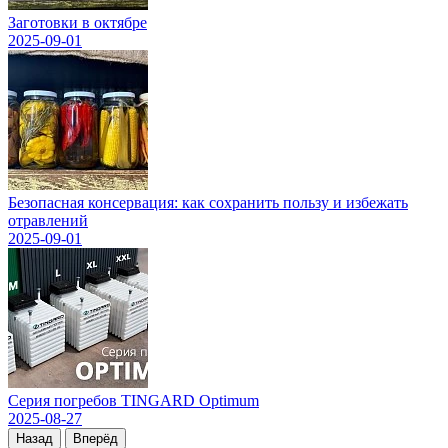
Заготовки в октябре
2025-09-01
Безопасная консервация: как сохранить пользу и избежать
отравлений
2025-09-01
Серия погребов TINGARD Optimum
2025-08-27
Назад
Вперёд