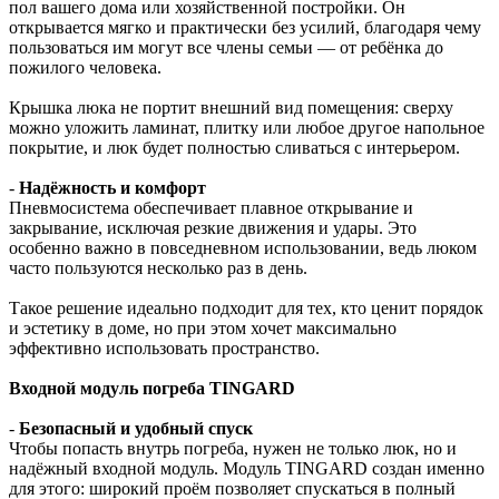
пол вашего дома или хозяйственной постройки. Он
открывается мягко и практически без усилий, благодаря чему
пользоваться им могут все члены семьи — от ребёнка до
пожилого человека.
Крышка люка не портит внешний вид помещения: сверху
можно уложить ламинат, плитку или любое другое напольное
покрытие, и люк будет полностью сливаться с интерьером.
-
Надёжность и комфорт
Пневмосистема обеспечивает плавное открывание и
закрывание, исключая резкие движения и удары. Это
особенно важно в повседневном использовании, ведь люком
часто пользуются несколько раз в день.
Такое решение идеально подходит для тех, кто ценит порядок
и эстетику в доме, но при этом хочет максимально
эффективно использовать пространство.
Входной модуль погреба TINGARD
-
Безопасный и удобный спуск
Чтобы попасть внутрь погреба, нужен не только люк, но и
надёжный входной модуль. Модуль TINGARD создан именно
для этого: широкий проём позволяет спускаться в полный