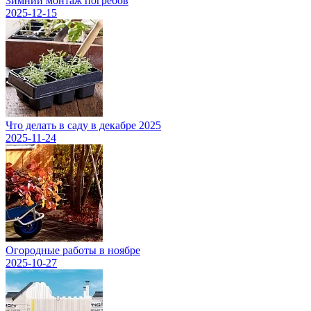
Зимний монтаж погребов
2025-12-15
Что делать в саду в декабре 2025
2025-11-24
Огородные работы в ноябре
2025-10-27