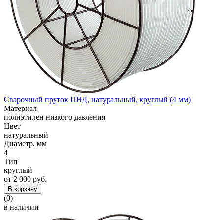
Сварочный пруток ПНД, натуральный, круглый (4 мм)
Материал
полиэтилен низкого давления
Цвет
натуральный
Диаметр, мм
4
Тип
круглый
от 2 000 руб.
В корзину
(0)
в наличии