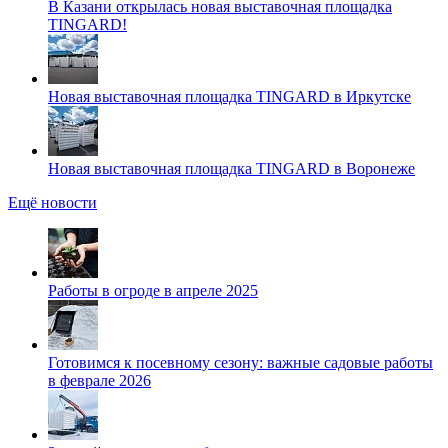
В Казани открылась новая выставочная площадка
TINGARD!
Новая выставочная площадка TINGARD в Иркутске
Новая выставочная площадка TINGARD в Воронеже
Ещё новости
Работы в огроде в апреле 2025
Готовимся к посевному сезону: важные садовые работы
в феврале 2026