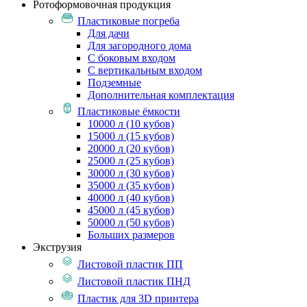
Ротоформовочная продукция
Пластиковые погреба
Для дачи
Для загородного дома
С боковым входом
С вертикальным входом
Подземные
Дополнительная комплектация
Пластиковые ёмкости
10000 л (10 кубов)
15000 л (15 кубов)
20000 л (20 кубов)
25000 л (25 кубов)
30000 л (30 кубов)
35000 л (35 кубов)
40000 л (40 кубов)
45000 л (45 кубов)
50000 л (50 кубов)
Больших размеров
Экструзия
Листовой пластик ПП
Листовой пластик ПНД
Пластик для 3D принтера