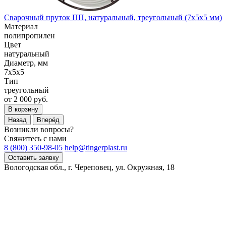
Сварочный пруток ПП, натуральный, треугольный (7x5x5 мм)
Материал
полипропилен
Цвет
натуральный
Диаметр, мм
7x5x5
Тип
треугольный
от 2 000 руб.
В корзину
Назад
Вперёд
Возникли вопросы?
Свяжитесь с нами
8 (800) 350-98-05
help@tingerplast.ru
Оставить заявку
Вологодская обл., г. Череповец, ул. Окружная, 18