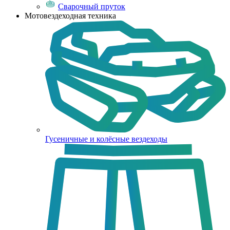
Сварочный пруток
Мотовездеходная техника
Гусеничные и колёсные вездеходы