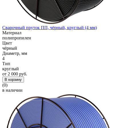
Сварочный пруток ПП, чёрный, круглый (4 мм)
Материал
полипропилен
Цвет
чёрный
Диаметр, мм
4
Тип
круглый
от 2 000 руб.
В корзину
(0)
в наличии