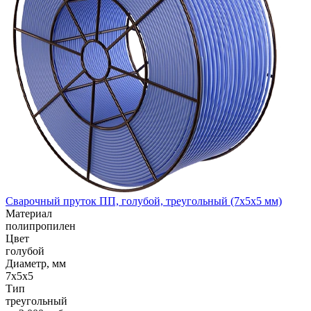
Сварочный пруток ПП, голубой, треугольный (7x5x5 мм)
Материал
полипропилен
Цвет
голубой
Диаметр, мм
7x5x5
Тип
треугольный