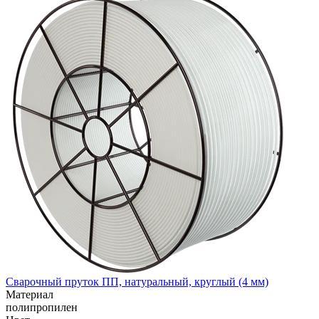
Сварочный пруток ПП, натуральный, круглый (4 мм)
Материал
полипропилен