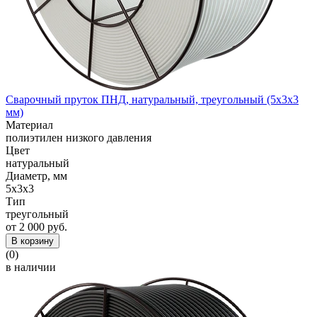
Сварочный пруток ПНД, натуральный, треугольный (5x3x3
мм)
Материал
полиэтилен низкого давления
Цвет
натуральный
Диаметр, мм
5x3x3
Тип
треугольный
от 2 000 руб.
В корзину
(0)
в наличии